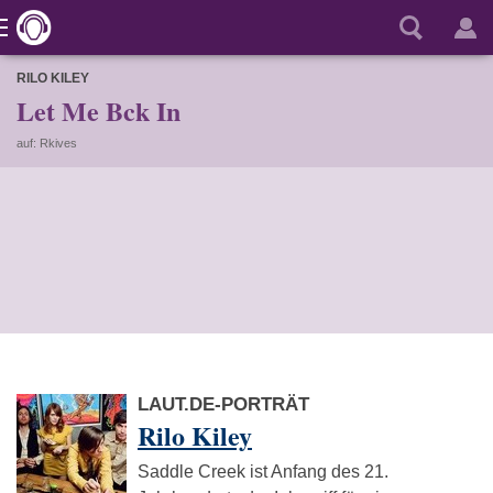
RILO KILEY
Let Me Bck In
auf: Rkives
LAUT.DE-PORTRÄT
Rilo Kiley
Saddle Creek ist Anfang des 21.