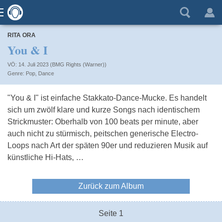
RITA ORA
You & I
VÖ: 14. Juli 2023 (BMG Rights (Warner))
Pop
,
Dance
"You & I" ist einfache Stakkato-Dance-Mucke. Es handelt
sich um zwölf klare und kurze Songs nach identischem
Strickmuster: Oberhalb von 100 beats per minute, aber
auch nicht zu stürmisch, peitschen generische Electro-
Loops nach Art der späten 90er und reduzieren Musik auf
künstliche Hi-Hats, …
Zurück zum Album
Seite 1