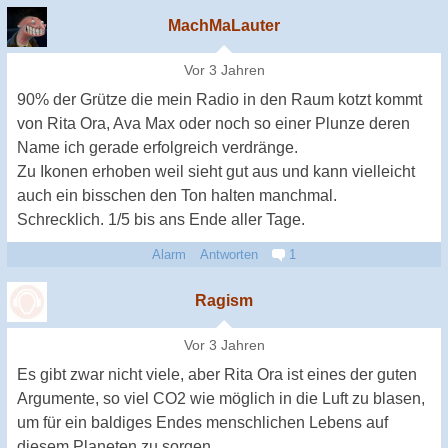
MachMaLauter
Vor 3 Jahren
90% der Grütze die mein Radio in den Raum kotzt kommt
von Rita Ora, Ava Max oder noch so einer Plunze deren
Name ich gerade erfolgreich verdränge.
Zu Ikonen erhoben weil sieht gut aus und kann vielleicht
auch ein bisschen den Ton halten manchmal.
Schrecklich. 1/5 bis ans Ende aller Tage.
Alarm
Antworten
1
Ragism
Vor 3 Jahren
Es gibt zwar nicht viele, aber Rita Ora ist eines der guten
Argumente, so viel CO2 wie möglich in die Luft zu blasen,
um für ein baldiges Endes menschlichen Lebens auf
diesem Planeten zu sorgen.