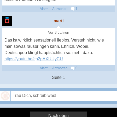
Alarm
Antworten
1
martl
Vor 3 Jahren
Das ist wirklich sensationell lieblos. Versteh nicht, wie
man sowas rausbringen kann. Ehrlich. Wobei,
Deutschpop klingt hauptsächlich so. mehr dazu:
https://youtu.be/cp2pAXUUyCU
Alarm
Antworten
0
Seite 1
Speichern
Nach oben