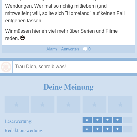
Wendungen. Wer mal so richtig mitfiebern (und
mitzweifeln) will, sollte sich "Homeland" auf keinen Fall
entgehen lassen.
Wir müssen hier eh viel mehr über Serien und Filme
reden.
Alarm
Antworten
0
Speichern
Deine Meinung
★
★
★
★
★
Leserwertung:
★
★
★
★
Redaktionswertung:
★
★
★
★