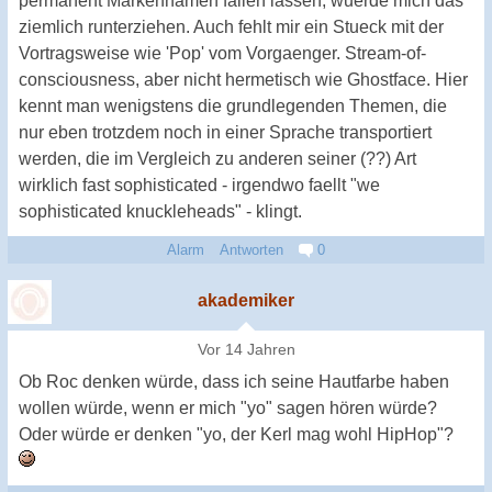
permanent Markennamen fallen lassen, wuerde mich das
ziemlich runterziehen. Auch fehlt mir ein Stueck mit der
Vortragsweise wie 'Pop' vom Vorgaenger. Stream-of-
consciousness, aber nicht hermetisch wie Ghostface. Hier
kennt man wenigstens die grundlegenden Themen, die
nur eben trotzdem noch in einer Sprache transportiert
werden, die im Vergleich zu anderen seiner (??) Art
wirklich fast sophisticated - irgendwo faellt "we
sophisticated knuckleheads" - klingt.
Alarm
Antworten
0
akademiker
Vor 14 Jahren
Ob Roc denken würde, dass ich seine Hautfarbe haben
wollen würde, wenn er mich "yo" sagen hören würde?
Oder würde er denken "yo, der Kerl mag wohl HipHop"?