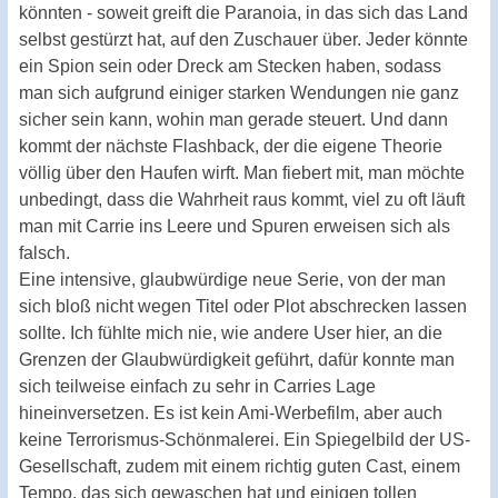
könnten - soweit greift die Paranoia, in das sich das Land
selbst gestürzt hat, auf den Zuschauer über. Jeder könnte
ein Spion sein oder Dreck am Stecken haben, sodass
man sich aufgrund einiger starken Wendungen nie ganz
sicher sein kann, wohin man gerade steuert. Und dann
kommt der nächste Flashback, der die eigene Theorie
völlig über den Haufen wirft. Man fiebert mit, man möchte
unbedingt, dass die Wahrheit raus kommt, viel zu oft läuft
man mit Carrie ins Leere und Spuren erweisen sich als
falsch.
Eine intensive, glaubwürdige neue Serie, von der man
sich bloß nicht wegen Titel oder Plot abschrecken lassen
sollte. Ich fühlte mich nie, wie andere User hier, an die
Grenzen der Glaubwürdigkeit geführt, dafür konnte man
sich teilweise einfach zu sehr in Carries Lage
hineinversetzen. Es ist kein Ami-Werbefilm, aber auch
keine Terrorismus-Schönmalerei. Ein Spiegelbild der US-
Gesellschaft, zudem mit einem richtig guten Cast, einem
Tempo, das sich gewaschen hat und einigen tollen