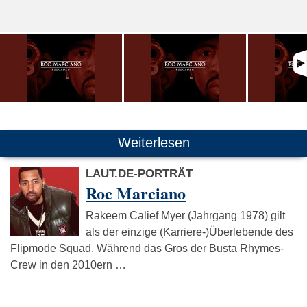
Weiterlesen
LAUT.DE-PORTRÄT
Roc Marciano
Rakeem Calief Myer (Jahrgang 1978) gilt
als der einzige (Karriere-)Überlebende des
Flipmode Squad. Während das Gros der Busta Rhymes-
Crew in den 2010ern …