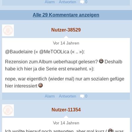
Alarm
Antworten
0
Alle 29 Kommentare anzeigen
Nutzer-38529
Vor 14 Jahren
@Baudelaire (« @MeTOOLica (« .. »):
Rezension zum Album ueberhaupt gelesen?
Deshalb
habe ich hier ja die Serie erst erwaehnt. »):
nope, war eigentlich (wieder mal) nur am sozialen gefüge
hier interessiert
Alarm
Antworten
0
Nutzer-11354
Vor 14 Jahren
Ich wollte hierauf noch antworten, aber mal kurz (
) was