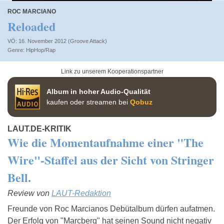
ROC MARCIANO
Reloaded
VÖ: 16. November 2012 (Groove Attack)
HipHop/Rap
Link zu unserem Kooperationspartner
Album in hoher Audio-Qualität
kaufen oder streamen bei
Qobuz
LAUT.DE-KRITIK
Wie die Momentaufnahme einer "The
Wire"-Staffel aus der Sicht von Stringer
Bell.
Review von
LAUT-Redaktion
Freunde von Roc Marcianos Debütalbum dürfen aufatmen.
Der Erfolg von "Marcberg" hat seinen Sound nicht negativ