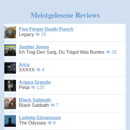
Meistgelesene Reviews
Five Finger Death Punch
Legacy
15
Jupiter Jones
Ich Trag Den Sarg, Du Trägst Was Buntes
26
Arca
XXXXX
4
Ariana Grande
Petal
125
Black Sabbath
Black Sabbath
7
Ludwig Göransson
The Odyssey
8