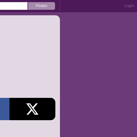
Login