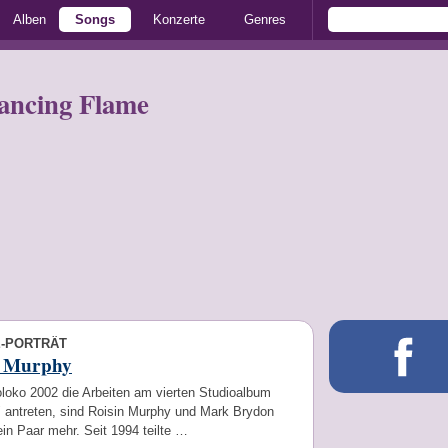
Alben
Songs
Konzerte
Genres
ancing Flame
E-PORTRÄT
n Murphy
loko 2002 die Arbeiten am vierten Studioalbum
" antreten, sind Roisin Murphy und Mark Brydon
ein Paar mehr. Seit 1994 teilte …