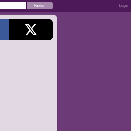
Login