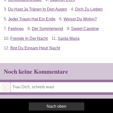
3.
Du Hast Ja Tränen In Den Augen
4.
Dich Zu Lieben
5.
Jeder Traum Hat Ein Ende
6.
Weisst Du Wohin?
7.
Feelings
8.
Der Sommerwind
9.
Sweet Caroline
10.
Fremde In Der Nacht
11.
Santa Maria
12.
Bist Du Einsam Heut' Nacht
Noch keine Kommentare
Speichern
Nach oben