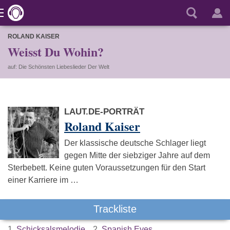
ROLAND KAISER
Weisst Du Wohin?
auf: Die Schönsten Liebeslieder Der Welt
LAUT.DE-PORTRÄT
Roland Kaiser
Der klassische deutsche Schlager liegt
gegen Mitte der siebziger Jahre auf dem
Sterbebett. Keine guten Voraussetzungen für den Start
einer Karriere im …
Trackliste
1.
Schicksalsmelodie
2.
Spanish Eyes