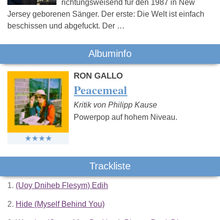
richtungsweisend für den 1987 in New
Jersey geborenen Sänger. Der erste: Die Welt ist einfach
beschissen und abgefuckt. Der …
Albuminfo
RON GALLO
Peacemeal
Kritik von Philipp Kause
Powerpop auf hohem Niveau.
Trackliste
1.
(Uoy Dniheb Flesym) Edih
2.
Hide (Myself Behind You)