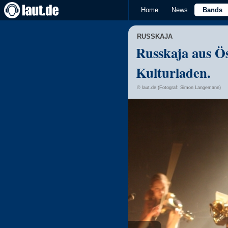
Home
News
Bands
RUSSKAJA
Russkaja aus Ös
Kulturladen.
© laut.de (Fotograf: Simon Langemann)