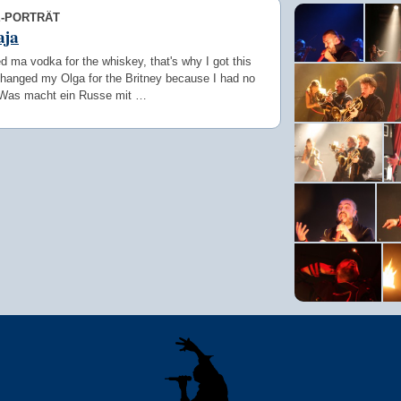
E-PORTRÄT
aja
d ma vodka for the whiskey, that's why I got this
changed my Olga for the Britney because I had no
 Was macht ein Russe mit …