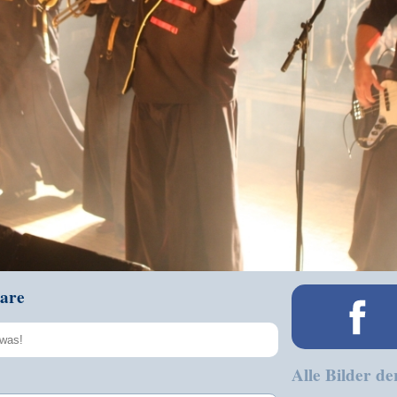
are
Alle Bilder de
Speichern