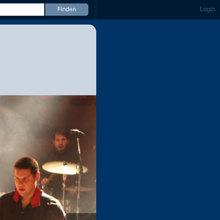
Login