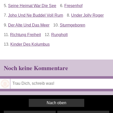
5.
Seine Heimat War Die See
6.
Fresenhof
7.
Joho Und Ne Buddel Voll Rum
8.
Under Jolly Roger
9.
Der Alte Und Das Meer
10.
Sturmgeboren
11.
Richtung Freiheit
12.
Rungholt
13.
Kinder Des Kolumbus
Noch keine Kommentare
Speichern
Nach oben