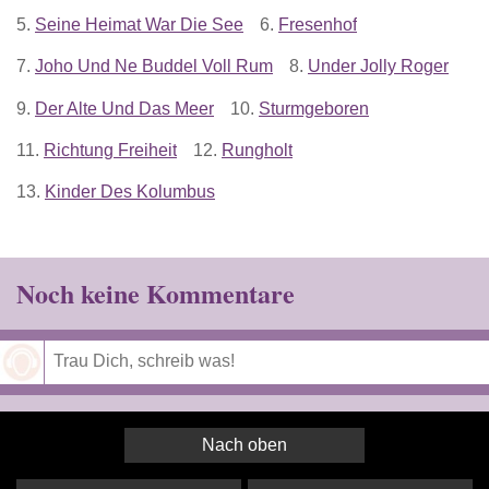
5.
Seine Heimat War Die See
6.
Fresenhof
7.
Joho Und Ne Buddel Voll Rum
8.
Under Jolly Roger
9.
Der Alte Und Das Meer
10.
Sturmgeboren
11.
Richtung Freiheit
12.
Rungholt
13.
Kinder Des Kolumbus
Noch keine Kommentare
Speichern
Nach oben