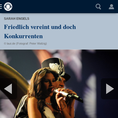
SARAH ENGELS
Friedlich vereint und doch
Konkurrenten
© laut.de (Fotograf: Peter Wafzig)