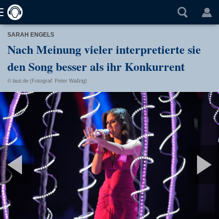
SARAH ENGELS
Nach Meinung vieler interpretierte sie
den Song besser als ihr Konkurrent
© laut.de (Fotograf: Peter Wafzig)