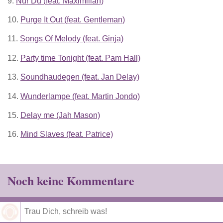
9.
Nur Du (feat. Maximilian)
10.
Purge It Out (feat. Gentleman)
11.
Songs Of Melody (feat. Ginja)
12.
Party time Tonight (feat. Pam Hall)
13.
Soundhaudegen (feat. Jan Delay)
14.
Wunderlampe (feat. Martin Jondo)
15.
Delay me (Jah Mason)
16.
Mind Slaves (feat. Patrice)
Noch keine Kommentare