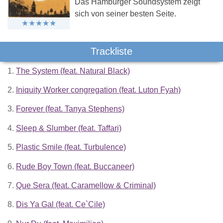
Das Hamburger Soundsystem zeigt
sich von seiner besten Seite.
Trackliste
1.
The System (feat. Natural Black)
2.
Iniquity Worker congregation (feat. Luton Fyah)
3.
Forever (feat. Tanya Stephens)
4.
Sleep & Slumber (feat. Taffari)
5.
Plastic Smile (feat. Turbulence)
6.
Rude Boy Town (feat. Buccaneer)
7.
Que Sera (feat. Caramellow & Criminal)
8.
Dis Ya Gal (feat. Ce`Cile)