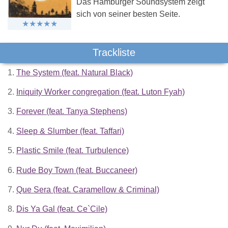
Das Hamburger Soundsystem zeigt
sich von seiner besten Seite.
Trackliste
1.
The System (feat. Natural Black)
2.
Iniquity Worker congregation (feat. Luton Fyah)
3.
Forever (feat. Tanya Stephens)
4.
Sleep & Slumber (feat. Taffari)
5.
Plastic Smile (feat. Turbulence)
6.
Rude Boy Town (feat. Buccaneer)
7.
Que Sera (feat. Caramellow & Criminal)
8.
Dis Ya Gal (feat. Ce`Cile)