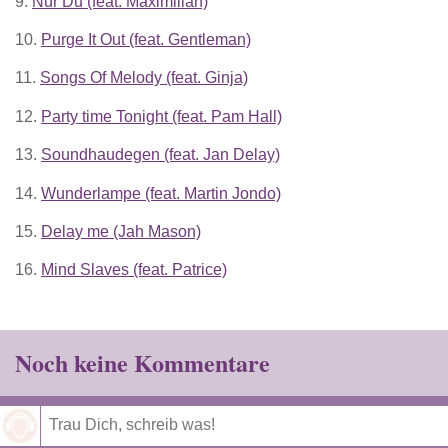
9.
Nur Du (feat. Maximilian)
10.
Purge It Out (feat. Gentleman)
11.
Songs Of Melody (feat. Ginja)
12.
Party time Tonight (feat. Pam Hall)
13.
Soundhaudegen (feat. Jan Delay)
14.
Wunderlampe (feat. Martin Jondo)
15.
Delay me (Jah Mason)
16.
Mind Slaves (feat. Patrice)
Noch keine Kommentare