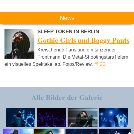
News
SLEEP TOKEN IN BERLIN
Gothic Girls und Baggy Pants
Kreischende Fans und ein tanzender
Frontmann: Die Metal-Shootingstars liefern
ein visuelles Spektakel ab. Fotos/Review.
20
Alle Bilder der Galerie