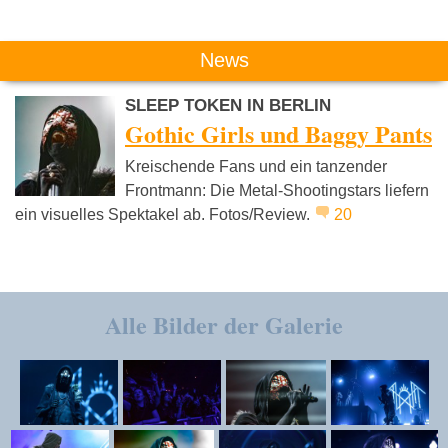
News
SLEEP TOKEN IN BERLIN
Gothic Girls und Baggy Pants
Kreischende Fans und ein tanzender
Frontmann: Die Metal-Shootingstars liefern
ein visuelles Spektakel ab. Fotos/Review.
20
Alle Bilder der Galerie