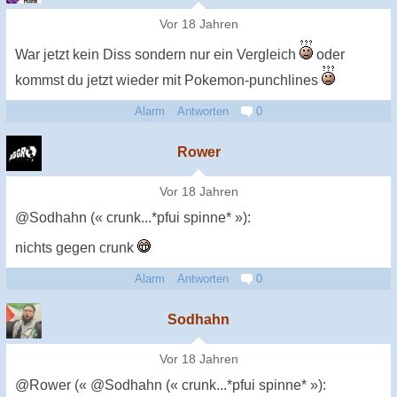
Vor 18 Jahren
War jetzt kein Diss sondern nur ein Vergleich
oder
kommst du jetzt wieder mit Pokemon-punchlines
Alarm
Antworten
0
Rower
Vor 18 Jahren
@Sodhahn (« crunk...*pfui spinne* »):
nichts gegen crunk
Alarm
Antworten
0
Sodhahn
Vor 18 Jahren
@Rower (« @Sodhahn (« crunk...*pfui spinne* »):