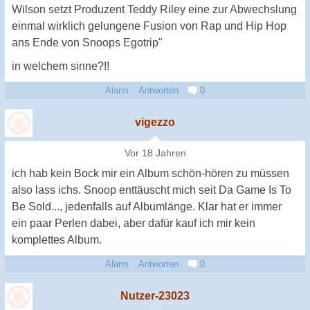
Wilson setzt Produzent Teddy Riley eine zur Abwechslung
einmal wirklich gelungene Fusion von Rap und Hip Hop
ans Ende von Snoops Egotrip"
in welchem sinne?!!
Alarm
Antworten
0
vigezzo
Vor 18 Jahren
ich hab kein Bock mir ein Album schön-hören zu müssen
also lass ichs. Snoop enttäuscht mich seit Da Game Is To
Be Sold..., jedenfalls auf Albumlänge. Klar hat er immer
ein paar Perlen dabei, aber dafür kauf ich mir kein
komplettes Album.
Alarm
Antworten
0
Nutzer-23023