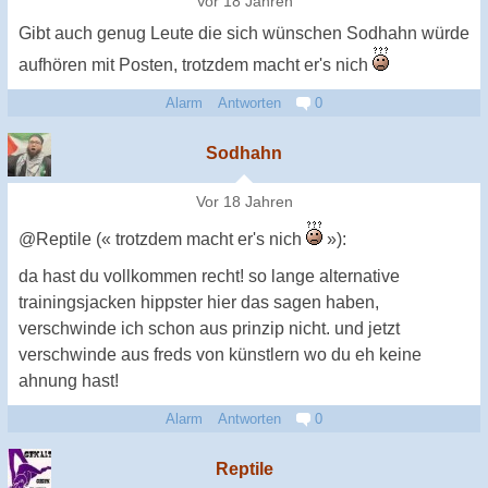
Vor 18 Jahren
Gibt auch genug Leute die sich wünschen Sodhahn würde
aufhören mit Posten, trotzdem macht er's nich
Alarm
Antworten
0
Sodhahn
Vor 18 Jahren
@Reptile (« trotzdem macht er's nich
»):
da hast du vollkommen recht! so lange alternative
trainingsjacken hippster hier das sagen haben,
verschwinde ich schon aus prinzip nicht. und jetzt
verschwinde aus freds von künstlern wo du eh keine
ahnung hast!
Alarm
Antworten
0
Reptile