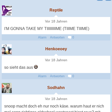
Reptile
Vor 18 Jahren
I'M GONNA TAKE MY TIIIIIIIIIME (TIIIME TIIIME)
Alarm
Antworten
0
Henkoeoey
Vor 18 Jahren
so sieht das aus
Alarm
Antworten
0
Sodhahn
Vor 18 Jahren
snoop macht doch eh nur noch käse. warum haut er nich