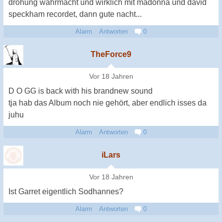
drohung wahrmacht und wirklich mit madonna und david
speckham recordet, dann gute nacht...
Alarm
Antworten
0
TheForce9
Vor 18 Jahren
D O GG is back with his brandnew sound
tja hab das Album noch nie gehört, aber endlich isses da
juhu
Alarm
Antworten
0
iLars
Vor 18 Jahren
Ist Garret eigentlich Sodhannes?
Alarm
Antworten
0