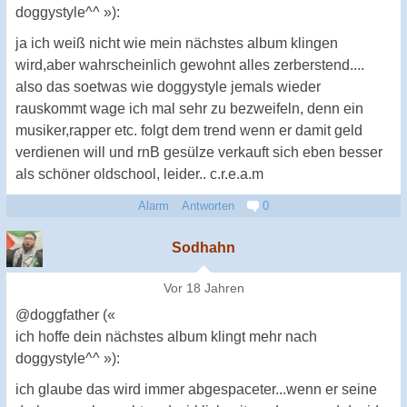
doggystyle^^ »):
ja ich weiß nicht wie mein nächstes album klingen
wird,aber wahrscheinlich gewohnt alles zerberstend....
also das soetwas wie doggystyle jemals wieder
rauskommt wage ich mal sehr zu bezweifeln, denn ein
musiker,rapper etc. folgt dem trend wenn er damit geld
verdienen will und rnB gesülze verkauft sich eben besser
als schöner oldschool, leider.. c.r.e.a.m
Alarm
Antworten
0
Sodhahn
Vor 18 Jahren
@doggfather («
ich hoffe dein nächstes album klingt mehr nach
doggystyle^^ »):
ich glaube das wird immer abgespaceter...wenn er seine