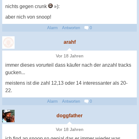
nichts gegen crunk
»):
aber nich von snoop!
Alarm
Antworten
0
arahf
Vor 18 Jahren
immer dieses vorurteil dass käufer nach der anzahl tracks
gucken...
meistens ist die zahl 12,13 oder 14 interessanter als 20-
22.
Alarm
Antworten
0
doggfather
Vor 18 Jahren
ich find an snoop so genial das er immer wieder was