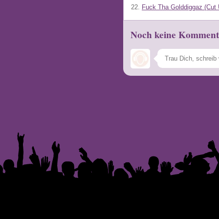
22.
Fuck Tha Golddiggaz (Cut 
Noch keine Komment