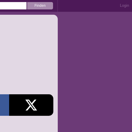
Login