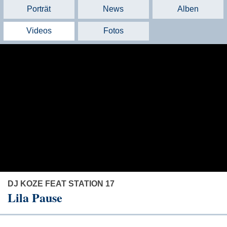
Porträt
News
Alben
Videos
Fotos
DJ KOZE FEAT STATION 17
Lila Pause