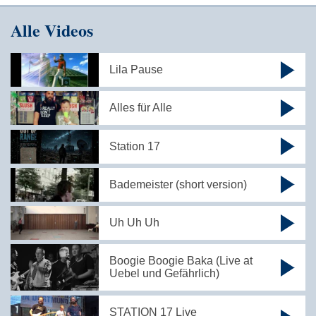
Alle Videos
Lila Pause
Alles für Alle
Station 17
Bademeister (short version)
Uh Uh Uh
Boogie Boogie Baka (Live at
Uebel und Gefährlich)
STATION 17 Live