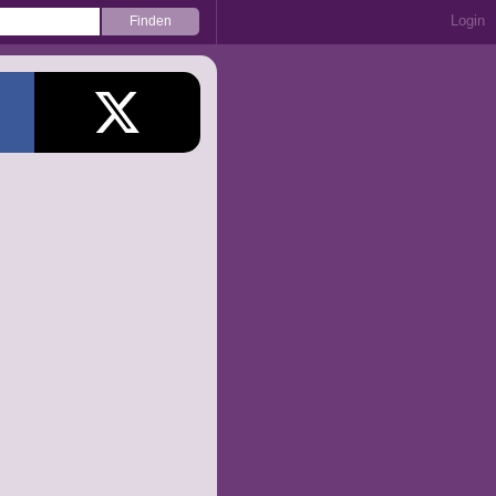
Login