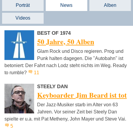
Porträt
News
Alben
Videos
BEST OF 1974
50 Jahre, 50 Alben
Glam Rock und Disco regieren. Prog und
Punk halten dagegen. Die "Autobahn" ist
betoniert: Der Fahrt nach Lodz steht nichts im Weg. Ready
to rumble?
11
STEELY DAN
Keyboarder Jim Beard ist tot
Der Jazz-Musiker starb im Alter von 63
Jahren. Vor seiner Zeit bei Steely Dan
spielte er u.a. mit Pat Metheny, John Mayer und Steve Vai.
5