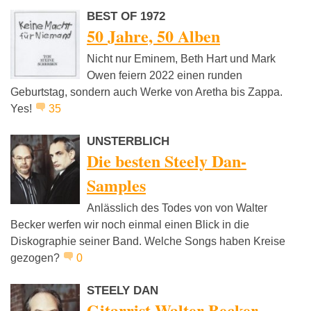
BEST OF 1972
50 Jahre, 50 Alben
Nicht nur Eminem, Beth Hart und Mark
Owen feiern 2022 einen runden
Geburtstag, sondern auch Werke von Aretha bis Zappa.
Yes!
35
UNSTERBLICH
Die besten Steely Dan-
Samples
Anlässlich des Todes von von Walter
Becker werfen wir noch einmal einen Blick in die
Diskographie seiner Band. Welche Songs haben Kreise
gezogen?
0
STEELY DAN
Gitarrist Walter Becker