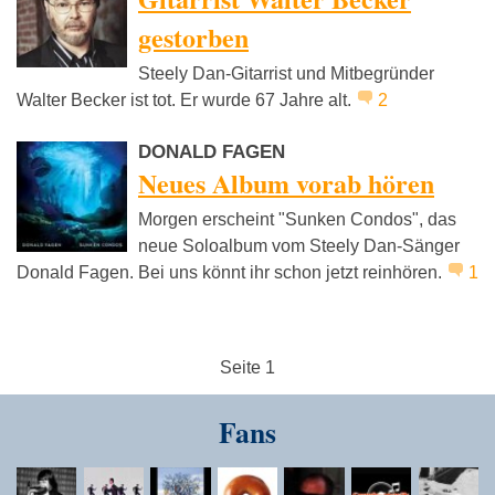
gestorben
Steely Dan-Gitarrist und Mitbegründer
Walter Becker ist tot. Er wurde 67 Jahre alt.
2
DONALD FAGEN
Neues Album vorab hören
Morgen erscheint "Sunken Condos", das
neue Soloalbum vom Steely Dan-Sänger
Donald Fagen. Bei uns könnt ihr schon jetzt reinhören.
1
Seite 1
Fans