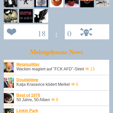
18
:
0
Meistgelesene News
Metalsplitter
Wacken reagiert auf "FCK AFD"-Streit
13
Doubletime
Katja Krasavice ködert Merkel
6
Best of 1976
50 Jahre, 50 Alben
8
Linkin Park