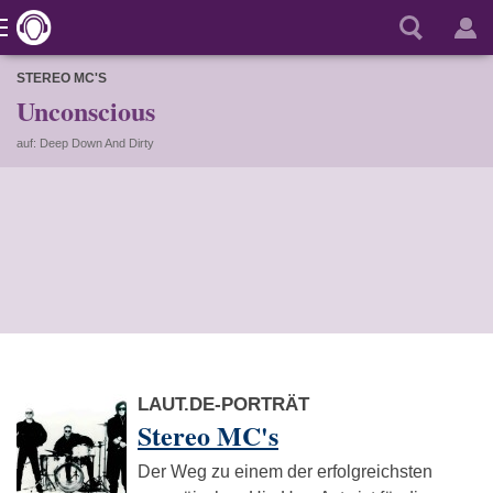
STEREO MC'S
Unconscious
auf: Deep Down And Dirty
LAUT.DE-PORTRÄT
Stereo MC's
Der Weg zu einem der erfolgreichsten