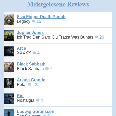
Meistgelesene Reviews
Five Finger Death Punch
Legacy
15
Jupiter Jones
Ich Trag Den Sarg, Du Trägst Was Buntes
26
Arca
XXXXX
4
Black Sabbath
Black Sabbath
7
Ariana Grande
Petal
125
Rin
Nostalgia
4
Ludwig Göransson