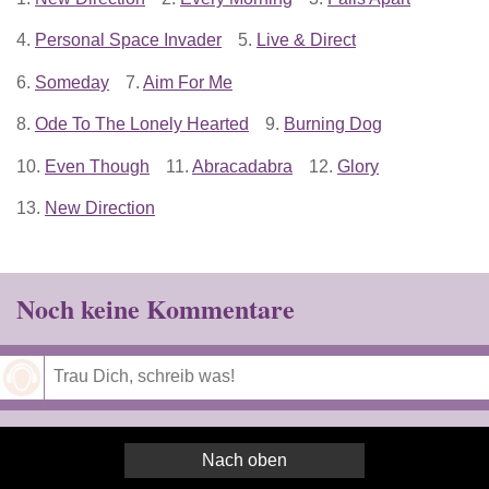
4.
Personal Space Invader
5.
Live & Direct
6.
Someday
7.
Aim For Me
8.
Ode To The Lonely Hearted
9.
Burning Dog
10.
Even Though
11.
Abracadabra
12.
Glory
13.
New Direction
Noch keine Kommentare
Speichern
Nach oben