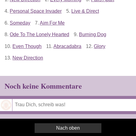
4.
Personal Space Invader
5.
Live & Direct
6.
Someday
7.
Aim For Me
8.
Ode To The Lonely Hearted
9.
Burning Dog
10.
Even Though
11.
Abracadabra
12.
Glory
13.
New Direction
Noch keine Kommentare
Speichern
Nach oben