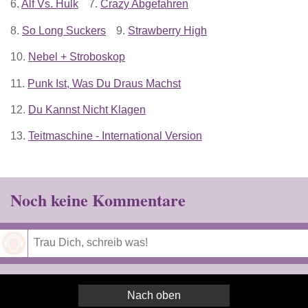
6.
Alf Vs. Hulk
7.
Crazy Abgefahren
8.
So Long Suckers
9.
Strawberry High
10.
Nebel + Stroboskop
11.
Punk Ist, Was Du Draus Machst
12.
Du Kannst Nicht Klagen
13.
Teitmaschine - International Version
Noch keine Kommentare
Speichern
Nach oben