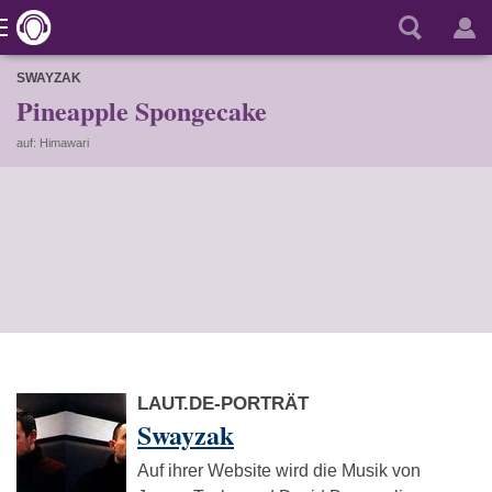
SWAYZAK
Pineapple Spongecake
auf: Himawari
LAUT.DE-PORTRÄT
Swayzak
Auf ihrer Website wird die Musik von