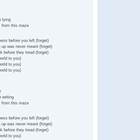
 lying
y from this maze
ss before you left (forget)
 up was never meant (forget)
k before they tread (forget)
world to you)
world to you)
world to you)
r
 writing
y from this maze
ss before you left (forget)
 up was never meant (forget)
k before they tread (forget)
world to you)