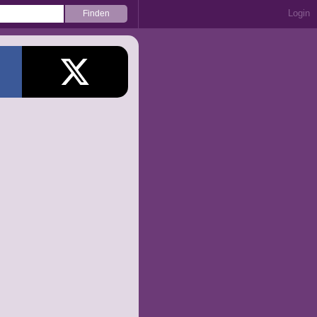
Login