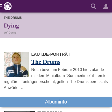
THE DRUMS
Dying
auf: Jonny
LAUT.DE-PORTRÄT
The Drums
Noch bevor im Februar 2010 hierzulande
mit dem Minialbum "Summertime" ihr erster
regulärer Tonträger erscheint, gelten The Drums bereits als
Anwärter …
Albuminfo