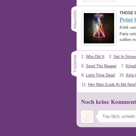
THOSE 
Point
Kritik vo
Fans von
sollten m
1.
Who Did It
2.
Set In Stone
6.
Send The Reaper
7.
Kingd
9.
Long Time Dead
10.
King
12.
Hey Man (Look At Me Now
Noch keine Komment