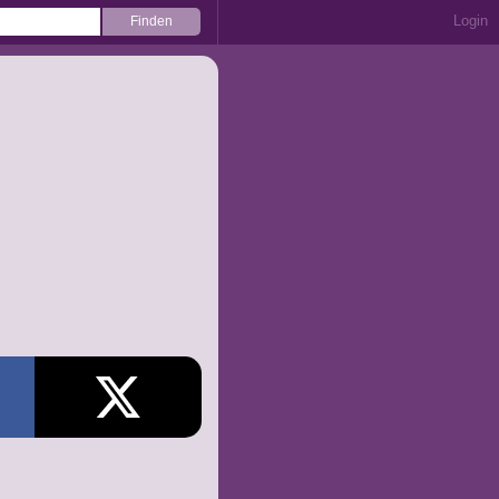
Login