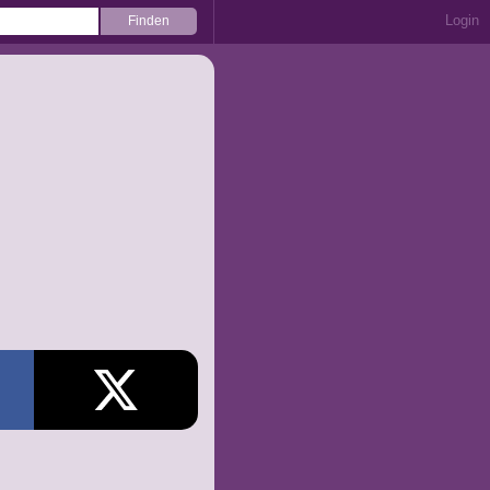
Login