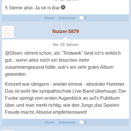
5 Sterne also. Ja ne is klar
Alarm
Antworten
0
Nutzer-5879
Vor 19 Jahren
@Olsen: stimmt schon, als "Testwerk" fand ich's wirklich
gut... wenn alles noch ein bisschen mehr
zusammengepasst hätte, wär's ein sehr gutes Album
geworden.
Konzert war übrigens - wieder einmal - absoluter Hammer.
Das ist wohl die sympathischste Live-Band überhaupt. Der
Funke springt vom ersten Augenblick an auf's Publikum
über, und man merkt richtig, wie den Jungs das Spielen
Freude macht. Absolut empfehlenswert!
Alarm
Antworten
0