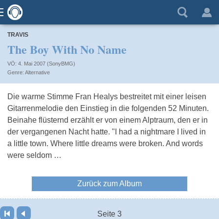
TRAVIS
The Boy With No Name
VÖ: 4. Mai 2007 (SonyBMG)
Alternative
Die warme Stimme Fran Healys bestreitet mit einer leisen
Gitarrenmelodie den Einstieg in die folgenden 52 Minuten.
Beinahe flüsternd erzählt er von einem Alptraum, den er in
der vergangenen Nacht hatte. "I had a nightmare I lived in
a little town. Where little dreams were broken. And words
were seldom …
Zurück zum Album
Seite 3