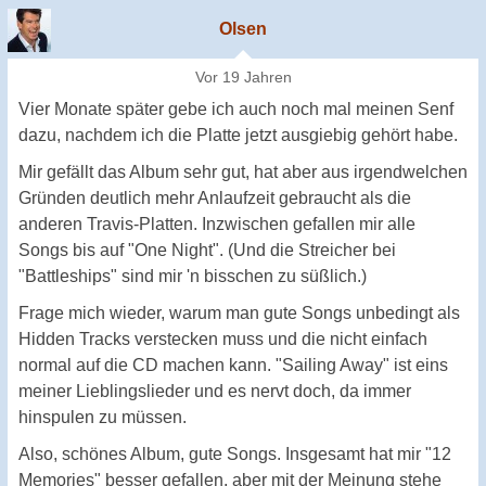
Olsen
Vor 19 Jahren
Vier Monate später gebe ich auch noch mal meinen Senf
dazu, nachdem ich die Platte jetzt ausgiebig gehört habe.
Mir gefällt das Album sehr gut, hat aber aus irgendwelchen
Gründen deutlich mehr Anlaufzeit gebraucht als die
anderen Travis-Platten. Inzwischen gefallen mir alle
Songs bis auf "One Night". (Und die Streicher bei
"Battleships" sind mir 'n bisschen zu süßlich.)
Frage mich wieder, warum man gute Songs unbedingt als
Hidden Tracks verstecken muss und die nicht einfach
normal auf die CD machen kann. "Sailing Away" ist eins
meiner Lieblingslieder und es nervt doch, da immer
hinspulen zu müssen.
Also, schönes Album, gute Songs. Insgesamt hat mir "12
Memories" besser gefallen, aber mit der Meinung stehe