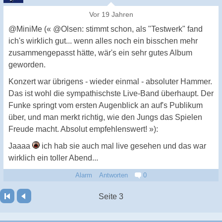
Vor 19 Jahren
@MiniMe (« @Olsen: stimmt schon, als "Testwerk" fand
ich's wirklich gut... wenn alles noch ein bisschen mehr
zusammengepasst hätte, wär's ein sehr gutes Album
geworden.
Konzert war übrigens - wieder einmal - absoluter Hammer.
Das ist wohl die sympathischste Live-Band überhaupt. Der
Funke springt vom ersten Augenblick an auf's Publikum
über, und man merkt richtig, wie den Jungs das Spielen
Freude macht. Absolut empfehlenswert! »):
Jaaaa
ich hab sie auch mal live gesehen und das war
wirklich ein toller Abend...
Alarm
Antworten
0
Seite 3