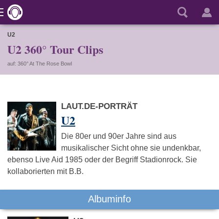
U2
U2 360° Tour Clips
auf: 360° At The Rose Bowl
LAUT.DE-PORTRÄT
U2
Die 80er und 90er Jahre sind aus
musikalischer Sicht ohne sie undenkbar,
ebenso Live Aid 1985 oder der Begriff Stadionrock. Sie
kollaborierten mit B.B.
Albuminfo