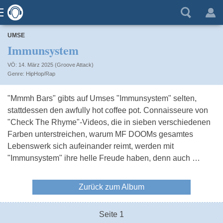
UMSE
Immunsystem
VÖ: 14. März 2025 (Groove Attack)
HipHop/Rap
"Mmmh Bars" gibts auf Umses "Immunsystem" selten,
stattdessen den awfully hot coffee pot. Connaisseure von
"Check The Rhyme"-Videos, die in sieben verschiedenen
Farben unterstreichen, warum MF DOOMs gesamtes
Lebenswerk sich aufeinander reimt, werden mit
"Immunsystem" ihre helle Freude haben, denn auch …
Zurück zum Album
Seite 1