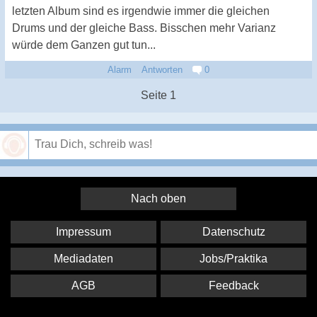
letzten Album sind es irgendwie immer die gleichen
Drums und der gleiche Bass. Bisschen mehr Varianz
würde dem Ganzen gut tun...
Alarm
Antworten
0
Seite 1
Speichern
Nach oben
Impressum
Datenschutz
Mediadaten
Jobs/Praktika
AGB
Feedback