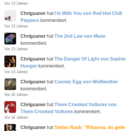
Vor 13 Jahren
Chriguaner
hat
I'm With You von Red Hot Chili
Peppers
kommentiert.
Vor 13 Jahren
Chriguaner
hat
The 2nd Law von Muse
kommentiert.
Vor 13 Jahren
Chriguaner
hat
The Danger Of Light von Sophie
Hunger
kommentiert.
Vor 13 Jahren
Chriguaner
hat
Cosmic Egg von Wolfmother
kommentiert.
Vor 16 Jahren
Chriguaner
hat
Them Crooked Vultures von
Them Crooked Vultures
kommentiert.
Vor 16 Jahren
Chriguaner
hat
Stefan Raab: "Rihanna, du geile