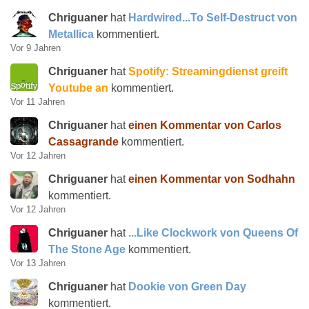
Chriguaner
hat
Hardwired...To Self-Destruct von
Metallica
kommentiert.
Vor 9 Jahren
Chriguaner
hat
Spotify: Streamingdienst greift
Youtube an
kommentiert.
Vor 11 Jahren
Chriguaner
hat
einen Kommentar von Carlos
Cassagrande
kommentiert.
Vor 12 Jahren
Chriguaner
hat
einen Kommentar von Sodhahn
kommentiert.
Vor 12 Jahren
Chriguaner
hat
...Like Clockwork von Queens Of
The Stone Age
kommentiert.
Vor 13 Jahren
Chriguaner
hat
Dookie von Green Day
kommentiert.