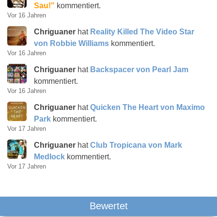
Sau!"
kommentiert.
Vor 16 Jahren
Chriguaner
hat
Reality Killed The Video Star
von Robbie Williams
kommentiert.
Vor 16 Jahren
Chriguaner
hat
Backspacer von Pearl Jam
kommentiert.
Vor 16 Jahren
Chriguaner
hat
Quicken The Heart von Maximo
Park
kommentiert.
Vor 17 Jahren
Chriguaner
hat
Club Tropicana von Mark
Medlock
kommentiert.
Vor 17 Jahren
Bewertet