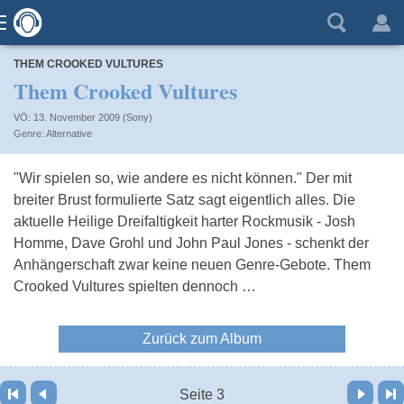
THEM CROOKED VULTURES
Them Crooked Vultures
VÖ: 13. November 2009 (Sony)
Alternative
"Wir spielen so, wie andere es nicht können." Der mit
breiter Brust formulierte Satz sagt eigentlich alles. Die
aktuelle Heilige Dreifaltigkeit harter Rockmusik - Josh
Homme, Dave Grohl und John Paul Jones - schenkt der
Anhängerschaft zwar keine neuen Genre-Gebote. Them
Crooked Vultures spielten dennoch …
Zurück zum Album
Vor
Letzte Seite
Seite 3