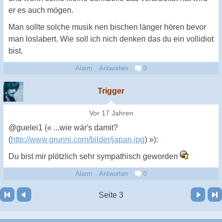
er es auch mögen.
Man sollte solche musik nen bischen länger hören bevor
man loslabert. Wie soll ich nich denken das du ein vollidiot
bist.
Alarm
Antworten
0
Trigger
Vor 17 Jahren
@guelei1 (« ...wie wär's damit?
(
http://www.grunni.com/bilder/japan.jpg
) »):
Du bist mir plötzlich sehr sympathisch geworden
Alarm
Antworten
0
Vor
Letzte Seite
Seite 3