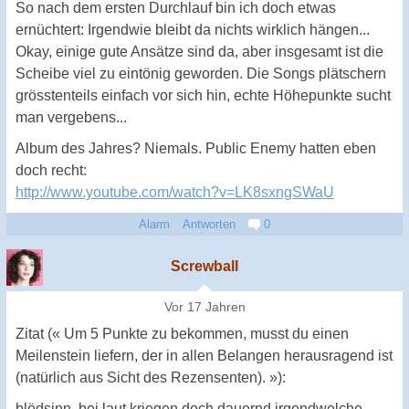
So nach dem ersten Durchlauf bin ich doch etwas
ernüchtert: Irgendwie bleibt da nichts wirklich hängen...
Okay, einige gute Ansätze sind da, aber insgesamt ist die
Scheibe viel zu eintönig geworden. Die Songs plätschern
grösstenteils einfach vor sich hin, echte Höhepunkte sucht
man vergebens...
Album des Jahres? Niemals. Public Enemy hatten eben
doch recht:
http://www.youtube.com/watch?v=LK8sxngSWaU
Alarm
Antworten
0
Screwball
Vor 17 Jahren
Zitat (« Um 5 Punkte zu bekommen, musst du einen
Meilenstein liefern, der in allen Belangen herausragend ist
(natürlich aus Sicht des Rezensenten). »):
blödsinn. bei laut kriegen doch dauernd irgendwelche