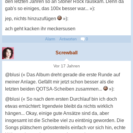
den letzten Jahren so an Stoner Rock rauskam. Denn da
gab's so einiges, das 100x besser war... »):
jep, nichts hinzuzufügen
»):
ach geht kacken ihr meckersusen
Alarm
Antworten
0
Screwball
Vor 17 Jahren
@blusi (« Das Album dreht gerade die erste Runde auf
meiner Anlage. Gefällt mir jetzt schon besser als die
letzten beiden QOTSA-Scheiben zusammen...
»):
@blusi (« So nach dem ersten Durchlauf bin ich doch
etwas ernüchtert: Irgendwie bleibt da nichts wirklich
hängen... Okay, einige gute Ansätze sind da, aber
insgesamt ist die Scheibe viel zu eintönig geworden. Die
Songs plätschern grösstenteils einfach vor sich hin, echte