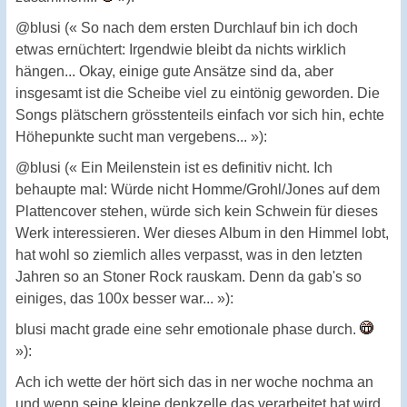
@blusi (« So nach dem ersten Durchlauf bin ich doch
etwas ernüchtert: Irgendwie bleibt da nichts wirklich
hängen... Okay, einige gute Ansätze sind da, aber
insgesamt ist die Scheibe viel zu eintönig geworden. Die
Songs plätschern grösstenteils einfach vor sich hin, echte
Höhepunkte sucht man vergebens... »):
@blusi (« Ein Meilenstein ist es definitiv nicht. Ich
behaupte mal: Würde nicht Homme/Grohl/Jones auf dem
Plattencover stehen, würde sich kein Schwein für dieses
Werk interessieren. Wer dieses Album in den Himmel lobt,
hat wohl so ziemlich alles verpasst, was in den letzten
Jahren so an Stoner Rock rauskam. Denn da gab's so
einiges, das 100x besser war... »):
blusi macht grade eine sehr emotionale phase durch.
»):
Ach ich wette der hört sich das in ner woche nochma an
und wenn seine kleine denkzelle das verarbeitet hat wird