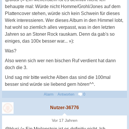
behaupte mal: Würde nicht Homme/Grohl/Jones auf dem
Plattencover stehen, würde sich kein Schwein für dieses
Werk interessieren. Wer dieses Album in den Himmel lobt,
hat wohl so ziemlich alles verpasst, was in den letzten
Jahren so an Stoner Rock rauskam. Denn da gab's so
einiges, das 100x besser war... »):
Was?
Also wenn sich wer nen bischen Ruf verdient hat dann
doch die 3.
Und sag mir bitte welche Alben das sind die 100mal
besser sind würde sie liebend gern hören^^.
Alarm
Antworten
0
Nutzer-36776
Vor 17 Jahren
@blusi (« Ein Meilenstein ist es definitiv nicht. Ich