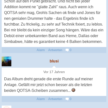
Schön auf den Punkt gebracht. Und nicht bei jeder
Addition kommt ne "glatte Zahl" raus. Auch wenn ich
QOTSA sehr mag, Grohls Sachen ok finde und Jones für
nen genialen Drummer halte - das Ergebnis finde ich
furchtbar. Zu frickelig, zu sehr auf Technik fixiert, zu leblos.
Bei mir bleibt da kein einziger Song hängen. Wäre das ein
Debüt einer unbekannten Band aus Herne, Dallas oder
Simbabwe, hätte es garantiert keine 4 Balken bekommen.
Alarm
Antworten
0
blusi
Vor 17 Jahren
Das Album dreht gerade die erste Runde auf meiner
Anlage. Gefällt mir jetzt schon besser als die letzten
beiden QOTSA-Scheiben zusammen...
Alarm
Antworten
0