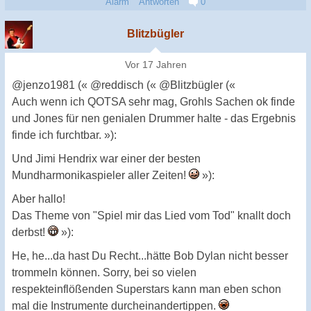
Alarm
Antworten
0
Blitzbügler
Vor 17 Jahren
@jenzo1981 (« @reddisch (« @Blitzbügler («
Auch wenn ich QOTSA sehr mag, Grohls Sachen ok finde
und Jones für nen genialen Drummer halte - das Ergebnis
finde ich furchtbar. »):
Und Jimi Hendrix war einer der besten
Mundharmonikaspieler aller Zeiten!
»):
Aber hallo!
Das Theme von "Spiel mir das Lied vom Tod" knallt doch
derbst!
»):
He, he...da hast Du Recht...hätte Bob Dylan nicht besser
trommeln können. Sorry, bei so vielen
respekteinflößenden Superstars kann man eben schon
mal die Instrumente durcheinandertippen.