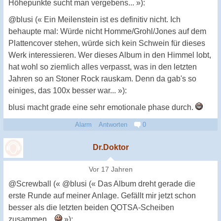
Höhepunkte sucht man vergebens... »):
@blusi (« Ein Meilenstein ist es definitiv nicht. Ich
behaupte mal: Würde nicht Homme/Grohl/Jones auf dem
Plattencover stehen, würde sich kein Schwein für dieses
Werk interessieren. Wer dieses Album in den Himmel lobt,
hat wohl so ziemlich alles verpasst, was in den letzten
Jahren so an Stoner Rock rauskam. Denn da gab's so
einiges, das 100x besser war... »):
blusi macht grade eine sehr emotionale phase durch.
Alarm
Antworten
0
Dr.Doktor
Vor 17 Jahren
@Screwball (« @blusi (« Das Album dreht gerade die
erste Runde auf meiner Anlage. Gefällt mir jetzt schon
besser als die letzten beiden QOTSA-Scheiben
zusammen...
»):