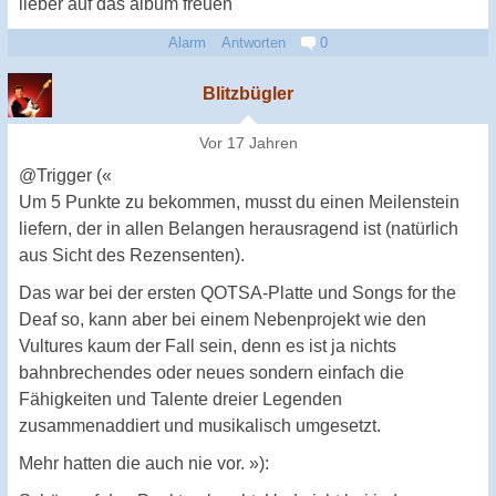
lieber auf das album freuen
Alarm
Antworten
0
Blitzbügler
Vor 17 Jahren
@Trigger («
Um 5 Punkte zu bekommen, musst du einen Meilenstein
liefern, der in allen Belangen herausragend ist (natürlich
aus Sicht des Rezensenten).
Das war bei der ersten QOTSA-Platte und Songs for the
Deaf so, kann aber bei einem Nebenprojekt wie den
Vultures kaum der Fall sein, denn es ist ja nichts
bahnbrechendes oder neues sondern einfach die
Fähigkeiten und Talente dreier Legenden
zusammenaddiert und musikalisch umgesetzt.
Mehr hatten die auch nie vor. »):