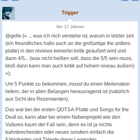
Trigger
Vor 17 Jahren
@gelle (« ... was ich nich verstehe ist, warum in letzter zeit
(ein freundliches hallo auch an die großartige the antlers-
platte) in den reviews keinerlei kritik geäußert wird und
dann 4/5... (was nicht heißen soll, dass die 5/5 sein muss,
bloß dann kann man auch kritik auf hohem niveau äußern)
»):
Um 5 Punkte zu bekommen, musst du einen Meilenstein
liefern, der in allen Belangen herausragend ist (natürlich
aus Sicht des Rezensenten).
Das war bei der ersten QOTSA-Platte und Songs for the
Deaf so, kann aber bei einem Nebenprojekt wie den
Vultures kaum der Fall sein, denn es ist ja nichts
bahnbrechendes oder neues sondern einfach die
Fähigkeiten und Talente dreier Legenden