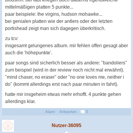
mittelmäßigen platten 5 punkte...
paar beispiele: the virgins, hudson mohawke...
bei genialen platten wie der antlers oder der letzten
portishead zeigt man sich dagegen überkritisch.
zu tcv:
insgesamt gelungenes album. mir fehlen offen gesagt aber
auch die 'höhepunkte'.
paar songs sind sicherlich besser als andere: "bandoliers"
zum beispiel (wird in der review noch nicht mal erwähnt).
"mind chaser, no eraser" oder "no one loves me, neither i
do" (kommt allerdings erst nach paar minuten in fahrt).
hatte mir insgeheim etwas mehr erhofft. 4 punkte gehen
allerdings klar.
Alarm
Antworten
0
Nutzer-36095