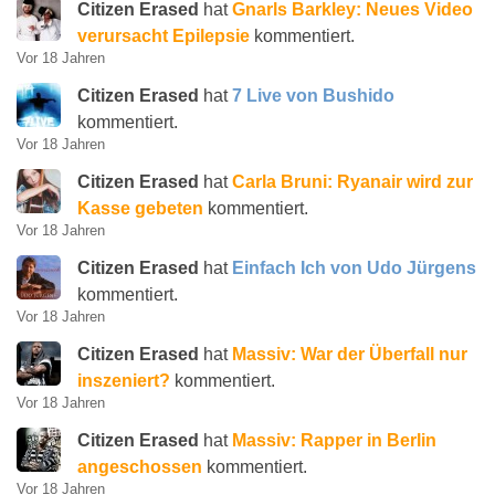
Citizen Erased
hat
Gnarls Barkley: Neues Video
verursacht Epilepsie
kommentiert.
Vor 18 Jahren
Citizen Erased
hat
7 Live von Bushido
kommentiert.
Vor 18 Jahren
Citizen Erased
hat
Carla Bruni: Ryanair wird zur
Kasse gebeten
kommentiert.
Vor 18 Jahren
Citizen Erased
hat
Einfach Ich von Udo Jürgens
kommentiert.
Vor 18 Jahren
Citizen Erased
hat
Massiv: War der Überfall nur
inszeniert?
kommentiert.
Vor 18 Jahren
Citizen Erased
hat
Massiv: Rapper in Berlin
angeschossen
kommentiert.
Vor 18 Jahren