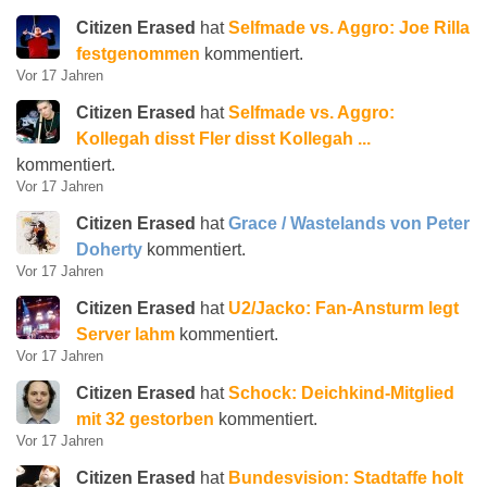
Citizen Erased
hat
Selfmade vs. Aggro: Joe Rilla
festgenommen
kommentiert.
Vor 17 Jahren
Citizen Erased
hat
Selfmade vs. Aggro:
Kollegah disst Fler disst Kollegah ...
kommentiert.
Vor 17 Jahren
Citizen Erased
hat
Grace / Wastelands von Peter
Doherty
kommentiert.
Vor 17 Jahren
Citizen Erased
hat
U2/Jacko: Fan-Ansturm legt
Server lahm
kommentiert.
Vor 17 Jahren
Citizen Erased
hat
Schock: Deichkind-Mitglied
mit 32 gestorben
kommentiert.
Vor 17 Jahren
Citizen Erased
hat
Bundesvision: Stadtaffe holt