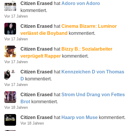
Citizen Erased
hat
Adoro von Adoro
kommentiert.
Vor 17 Jahren
Citizen Erased
hat
Cinema Bizarre: Luminor
verlässt die Boyband
kommentiert.
Vor 17 Jahren
Citizen Erased
hat
Bizzy B.: Sozialarbeiter
verprügelt Rapper
kommentiert.
Vor 17 Jahren
Citizen Erased
hat
Kennzeichen D von Thomas
D
kommentiert.
Vor 17 Jahren
Citizen Erased
hat
Strom Und Drang von Fettes
Brot
kommentiert.
Vor 18 Jahren
Citizen Erased
hat
Haarp von Muse
kommentiert.
Vor 18 Jahren