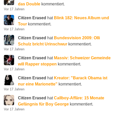
das Double
kommentiert.
Vor 17 Jahren
Citizen Erased
hat
Blink 182: Neues Album und
Tour
kommentiert.
Vor 17 Jahren
Citizen Erased
hat
Bundesvision 2009: Olli
Schulz bricht Urinschwur
kommentiert.
Vor 17 Jahren
Citizen Erased
hat
Massiv: Schweizer Gemeinde
will Rapper stoppen
kommentiert.
Vor 17 Jahren
Citizen Erased
hat
Kreator: "Barack Obama ist
nur eine Marionette"
kommentiert.
Vor 17 Jahren
Citizen Erased
hat
Callboy-Affäre: 15 Monate
Gefängnis für Boy George
kommentiert.
Vor 17 Jahren