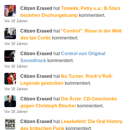
Citizen Erased
hat
Tomekk, Petry u.a.: B-Stars
beziehen Dschungelcamp
kommentiert.
Vor 18 Jahren
Citizen Erased
hat
"Control": Risse in der Welt
des Ian Curtis
kommentiert.
Vor 18 Jahren
Citizen Erased
hat
Control von Original
Soundtrack
kommentiert.
Vor 18 Jahren
Citizen Erased
hat
Ike Turner: Rock'n'Roll-
Legende gestorben
kommentiert.
Vor 18 Jahren
Citizen Erased
hat
Die Ärzte: CD-Geschenke
gegen Christoph Blocher
kommentiert.
Vor 18 Jahren
Citizen Erased
hat
Lesebefehl: Die Oral History
des britischen Punk
kommentiert.