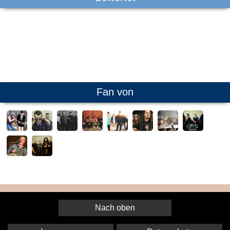
Fan von
Nach oben