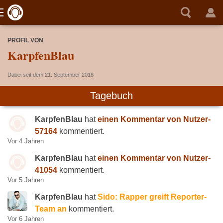
PROFIL VON
KarpfenBlau
Dabei seit dem 21. September 2018
Tagebuch
KarpfenBlau
hat
einen Kommentar von Nutzer-
57164
kommentiert.
Vor 4 Jahren
KarpfenBlau
hat
einen Kommentar von Nutzer-
41054
kommentiert.
Vor 5 Jahren
KarpfenBlau
hat
Sido: Rapper greift Reporter-
Team an
kommentiert.
Vor 6 Jahren