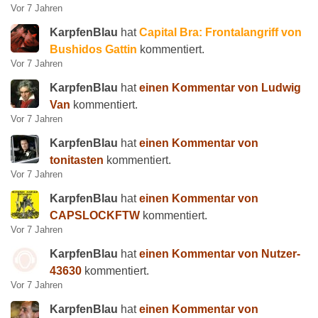
Vor 7 Jahren
KarpfenBlau
hat
Capital Bra: Frontalangriff von
Bushidos Gattin
kommentiert.
Vor 7 Jahren
KarpfenBlau
hat
einen Kommentar von Ludwig
Van
kommentiert.
Vor 7 Jahren
KarpfenBlau
hat
einen Kommentar von
tonitasten
kommentiert.
Vor 7 Jahren
KarpfenBlau
hat
einen Kommentar von
CAPSLOCKFTW
kommentiert.
Vor 7 Jahren
KarpfenBlau
hat
einen Kommentar von Nutzer-
43630
kommentiert.
Vor 7 Jahren
KarpfenBlau
hat
einen Kommentar von