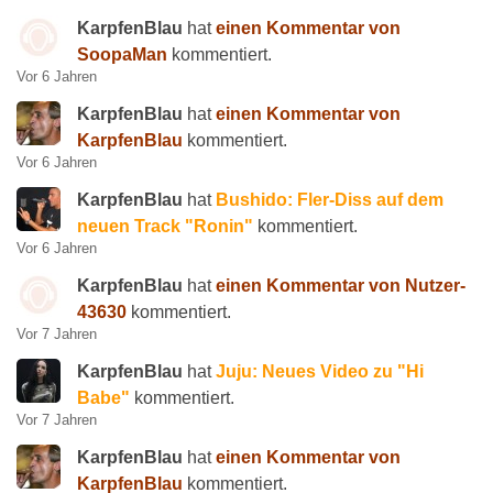
KarpfenBlau
hat
einen Kommentar von
SoopaMan
kommentiert.
Vor 6 Jahren
KarpfenBlau
hat
einen Kommentar von
KarpfenBlau
kommentiert.
Vor 6 Jahren
KarpfenBlau
hat
Bushido: Fler-Diss auf dem
neuen Track "Ronin"
kommentiert.
Vor 6 Jahren
KarpfenBlau
hat
einen Kommentar von Nutzer-
43630
kommentiert.
Vor 7 Jahren
KarpfenBlau
hat
Juju: Neues Video zu "Hi
Babe"
kommentiert.
Vor 7 Jahren
KarpfenBlau
hat
einen Kommentar von
KarpfenBlau
kommentiert.