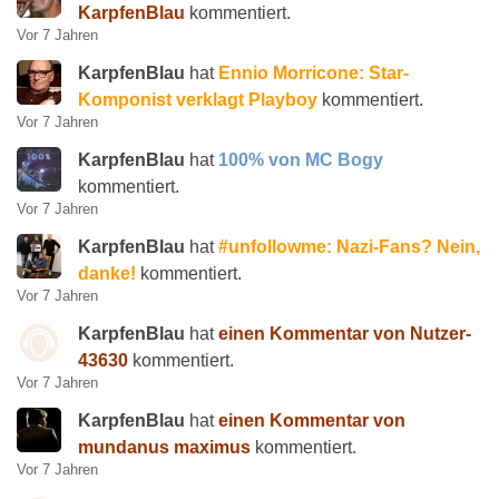
KarpfenBlau
kommentiert.
Vor 7 Jahren
KarpfenBlau
hat
Ennio Morricone: Star-
Komponist verklagt Playboy
kommentiert.
Vor 7 Jahren
KarpfenBlau
hat
100% von MC Bogy
kommentiert.
Vor 7 Jahren
KarpfenBlau
hat
#unfollowme: Nazi-Fans? Nein,
danke!
kommentiert.
Vor 7 Jahren
KarpfenBlau
hat
einen Kommentar von Nutzer-
43630
kommentiert.
Vor 7 Jahren
KarpfenBlau
hat
einen Kommentar von
mundanus maximus
kommentiert.
Vor 7 Jahren