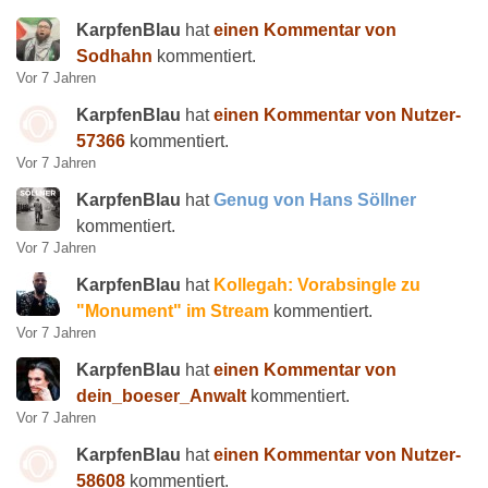
KarpfenBlau
hat
einen Kommentar von
Sodhahn
kommentiert.
Vor 7 Jahren
KarpfenBlau
hat
einen Kommentar von Nutzer-
57366
kommentiert.
Vor 7 Jahren
KarpfenBlau
hat
Genug von Hans Söllner
kommentiert.
Vor 7 Jahren
KarpfenBlau
hat
Kollegah: Vorabsingle zu
"Monument" im Stream
kommentiert.
Vor 7 Jahren
KarpfenBlau
hat
einen Kommentar von
dein_boeser_Anwalt
kommentiert.
Vor 7 Jahren
KarpfenBlau
hat
einen Kommentar von Nutzer-
58608
kommentiert.