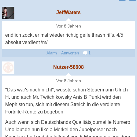
JeffWaters
Vor 8 Jahren
endlich zockt er mal wieder richtig geile thrash riffs. 4/5
absolut verdient \m/
Alarm
Antworten
1
Nutzer-58608
Vor 8 Jahren
"Das war's noch nicht", wusste schon Steuermann Ulrich
H. und auch Mr. Twitchikowsky Anis B Punkt wird den
Mephisto tun, sich mit diesem Streich in die verdiente
Fortnite-Rente zu begeben
Auch wenn sich Deutschlands Qualitätsjournaille Numero
Uno laut.de nun like a Merkel den Jubelperser nach
Konstanz holt und die fetten 4 von 5 Ehrenpoints aus dem