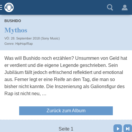
BUSHIDO
Mythos
VÖ: 28. September 2018 (Sony Music)
HipHop/Rap
Was will Bushido noch erzählen? Unsummen von Geld hat
er verdient und die eigene Legende geschrieben. Sein
Jubiläum fällt jedoch erfrischend reflektiert und emotional
aus. Ferner legt er eine Reife an den Tag, die man so
bisher nicht kannte. Die Inszenierung als Galionsfigur des
Rap ist nicht neu, …
Zurück zum Album
Vor
Letzte Seite
Seite 1