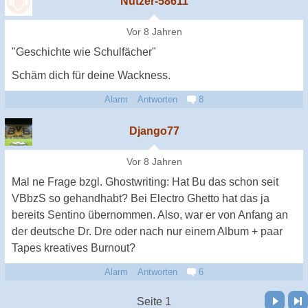
Nutzer-58611
Vor 8 Jahren
"Geschichte wie Schulfächer"
Schäm dich für deine Wackness.
Alarm
Antworten
8
Django77
Vor 8 Jahren
Mal ne Frage bzgl. Ghostwriting: Hat Bu das schon seit
VBbzS so gehandhabt? Bei Electro Ghetto hat das ja
bereits Sentino übernommen. Also, war er von Anfang an
der deutsche Dr. Dre oder nach nur einem Album + paar
Tapes kreatives Burnout?
Alarm
Antworten
6
Vor
Letzte Seite
Seite 1