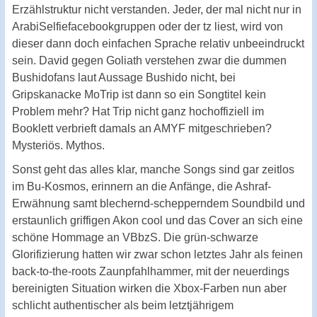
Erzählstruktur nicht verstanden. Jeder, der mal nicht nur in
ArabiSelfiefacebookgruppen oder der tz liest, wird von
dieser dann doch einfachen Sprache relativ unbeeindruckt
sein. David gegen Goliath verstehen zwar die dummen
Bushidofans laut Aussage Bushido nicht, bei
Gripskanacke MoTrip ist dann so ein Songtitel kein
Problem mehr? Hat Trip nicht ganz hochoffiziell im
Booklett verbrieft damals an AMYF mitgeschrieben?
Mysteriös. Mythos.
Sonst geht das alles klar, manche Songs sind gar zeitlos
im Bu-Kosmos, erinnern an die Anfänge, die Ashraf-
Erwähnung samt blechernd-schepperndem Soundbild und
erstaunlich griffigen Akon cool und das Cover an sich eine
schöne Hommage an VBbzS. Die grün-schwarze
Glorifizierung hatten wir zwar schon letztes Jahr als feinen
back-to-the-roots Zaunpfahlhammer, mit der neuerdings
bereinigten Situation wirken die Xbox-Farben nun aber
schlicht authentischer als beim letztjährigem