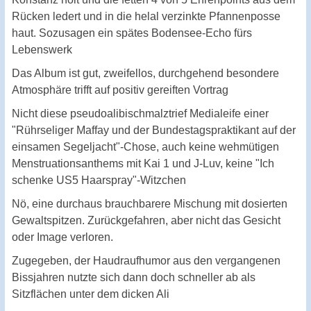
Rücken ledert und in die helal verzinkte Pfannenposse
haut. Sozusagen ein spätes Bodensee-Echo fürs
Lebenswerk
Das Album ist gut, zweifellos, durchgehend besondere
Atmosphäre trifft auf positiv gereiften Vortrag
Nicht diese pseudoalibischmalztrief Medialeife einer
"Rührseliger Maffay und der Bundestagspraktikant auf der
einsamen Segeljacht"-Chose, auch keine wehmütigen
Menstruationsanthems mit Kai 1 und J-Luv, keine "Ich
schenke US5 Haarspray"-Witzchen
Nö, eine durchaus brauchbarere Mischung mit dosierten
Gewaltspitzen. Zurückgefahren, aber nicht das Gesicht
oder Image verloren.
Zugegeben, der Haudraufhumor aus den vergangenen
Bissjahren nutzte sich dann doch schneller ab als
Sitzflächen unter dem dicken Ali