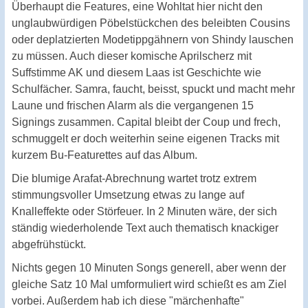
Überhaupt die Features, eine Wohltat hier nicht den
unglaubwürdigen Pöbelstückchen des beleibten Cousins
oder deplatzierten Modetippgähnern von Shindy lauschen
zu müssen. Auch dieser komische Aprilscherz mit
Suffstimme AK und diesem Laas ist Geschichte wie
Schulfächer. Samra, faucht, beisst, spuckt und macht mehr
Laune und frischen Alarm als die vergangenen 15
Signings zusammen. Capital bleibt der Coup und frech,
schmuggelt er doch weiterhin seine eigenen Tracks mit
kurzem Bu-Featurettes auf das Album.
Die blumige Arafat-Abrechnung wartet trotz extrem
stimmungsvoller Umsetzung etwas zu lange auf
Knalleffekte oder Störfeuer. In 2 Minuten wäre, der sich
ständig wiederholende Text auch thematisch knackiger
abgefrühstückt.
Nichts gegen 10 Minuten Songs generell, aber wenn der
gleiche Satz 10 Mal umformuliert wird schießt es am Ziel
vorbei. Außerdem hab ich diese "märchenhafte"