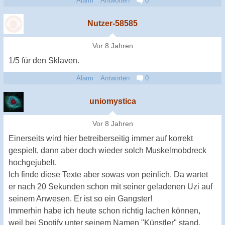
Alarm
Antworten
0
Nutzer-58585
Vor 8 Jahren
1/5 für den Sklaven.
Alarm
Antworten
0
uniomystica
Vor 8 Jahren
Einerseits wird hier betreiberseitig immer auf korrekt
gespielt, dann aber doch wieder solch Muskelmobdreck
hochgejubelt.
Ich finde diese Texte aber sowas von peinlich. Da wartet
er nach 20 Sekunden schon mit seiner geladenen Uzi auf
seinem Anwesen. Er ist so ein Gangster!
Immerhin habe ich heute schon richtig lachen können,
weil bei Spotify unter seinem Namen "Künstler" stand.