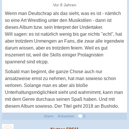
Vor 8 Jahren
Wenn man Deutschrap als das sieht, was es ist - nämlich
so eine Art Wrestling unter den Musikstilen - dann ist
dieses Album bzw. sein Interpret der Undertaker.
Will sagen: es ist natürlich wenig bis gar nichts "echt", hat
aber trotzdem Unmengen an Fans, die zwar alle irgendwie
darum wissen, aber es trotzdem feiern. Weil es gut
inszeniert ist, weil die Skills einiger Protagnisten
spannend sind etcpp.
Sobald man beginnt, die ganze Chose auch nur
ansatzweise ernst zu nehmen, hat man sowieso schon
verloren. Solange man es aber als bloße
Unterhaltungsmöglichkeit sieht und wahrnimmt, kann man
mit dem Genre durchaus seinen Spaß haben. Und mit
diesem Album sowieso. Der Titel geht 2018 an Bushido.
Alarm
Antworten
0