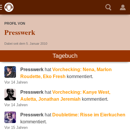
PROFIL VON
Presswerk
Dabei seit dem 5. Januar 2010
Tagebuch
Presswerk
hat
Vorchecking: Nena, Marlon
Roudette, Eko Fresh
kommentiert.
Vor 14 Jahren
Presswerk
hat
Vorchecking: Kanye West,
Auletta, Jonathan Jeremiah
kommentiert.
Vor 14 Jahren
Presswerk
hat
Doubletime: Risse im Eierkuchen
kommentiert.
Vor 15 Jahren