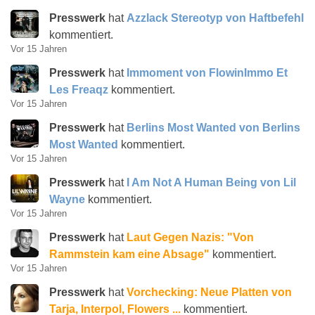
Presswerk
hat
Azzlack Stereotyp von Haftbefehl
kommentiert.
Vor 15 Jahren
Presswerk
hat
Immoment von FlowinImmo Et
Les Freaqz
kommentiert.
Vor 15 Jahren
Presswerk
hat
Berlins Most Wanted von Berlins
Most Wanted
kommentiert.
Vor 15 Jahren
Presswerk
hat
I Am Not A Human Being von Lil
Wayne
kommentiert.
Vor 15 Jahren
Presswerk
hat
Laut Gegen Nazis: "Von
Rammstein kam eine Absage"
kommentiert.
Vor 15 Jahren
Presswerk
hat
Vorchecking: Neue Platten von
Tarja, Interpol, Flowers ...
kommentiert.