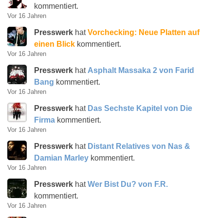
kommentiert.
Vor 16 Jahren
Presswerk
hat
Vorchecking: Neue Platten auf
einen Blick
kommentiert.
Vor 16 Jahren
Presswerk
hat
Asphalt Massaka 2 von Farid
Bang
kommentiert.
Vor 16 Jahren
Presswerk
hat
Das Sechste Kapitel von Die
Firma
kommentiert.
Vor 16 Jahren
Presswerk
hat
Distant Relatives von Nas &
Damian Marley
kommentiert.
Vor 16 Jahren
Presswerk
hat
Wer Bist Du? von F.R.
kommentiert.
Vor 16 Jahren