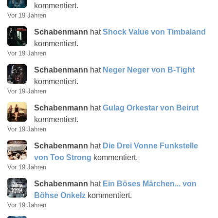
kommentiert.
Vor 19 Jahren
Schabenmann
hat
Shock Value von Timbaland
kommentiert.
Vor 19 Jahren
Schabenmann
hat
Neger Neger von B-Tight
kommentiert.
Vor 19 Jahren
Schabenmann
hat
Gulag Orkestar von Beirut
kommentiert.
Vor 19 Jahren
Schabenmann
hat
Die Drei Vonne Funkstelle
von Too Strong
kommentiert.
Vor 19 Jahren
Schabenmann
hat
Ein Böses Märchen... von
Böhse Onkelz
kommentiert.
Vor 19 Jahren