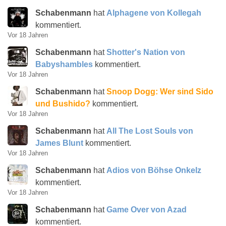
Schabenmann
hat
Alphagene von Kollegah
kommentiert.
Vor 18 Jahren
Schabenmann
hat
Shotter's Nation von
Babyshambles
kommentiert.
Vor 18 Jahren
Schabenmann
hat
Snoop Dogg: Wer sind Sido
und Bushido?
kommentiert.
Vor 18 Jahren
Schabenmann
hat
All The Lost Souls von
James Blunt
kommentiert.
Vor 18 Jahren
Schabenmann
hat
Adios von Böhse Onkelz
kommentiert.
Vor 18 Jahren
Schabenmann
hat
Game Over von Azad
kommentiert.