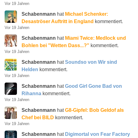
Vor 19 Jahren
Schabenmann
hat
Michael Schenker:
Desaströser Auftritt in England
kommentiert.
Vor 19 Jahren
Schabenmann
hat
Miami Twice: Medlock und
Bohlen bei "Wetten Dass...?"
kommentiert.
Vor 19 Jahren
Schabenmann
hat
Soundso von Wir sind
Helden
kommentiert.
Vor 19 Jahren
Schabenmann
hat
Good Girl Gone Bad von
Rihanna
kommentiert.
Vor 19 Jahren
Schabenmann
hat
G8-Gipfel: Bob Geldof als
Chef bei BILD
kommentiert.
Vor 19 Jahren
Schabenmann
hat
Digimortal von Fear Factory