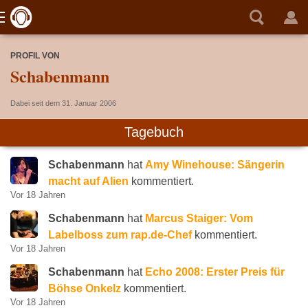
PROFIL VON
Schabenmann
Dabei seit dem 31. Januar 2006
Tagebuch
Schabenmann
hat
Amy Winehouse: Sängerin
macht auf Alien
kommentiert.
Vor 18 Jahren
Schabenmann
hat
Marcus Staiger: Vom
Labelboss zum rap.de-Chef
kommentiert.
Vor 18 Jahren
Schabenmann
hat
Echo 2008: Erster Preis für
Böhse Onkelz
kommentiert.
Vor 18 Jahren