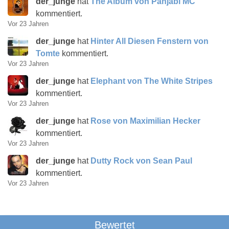
der_junge
hat
The Album von Panjabi MC
kommentiert.
Vor 23 Jahren
der_junge
hat
Hinter All Diesen Fenstern von
Tomte
kommentiert.
Vor 23 Jahren
der_junge
hat
Elephant von The White Stripes
kommentiert.
Vor 23 Jahren
der_junge
hat
Rose von Maximilian Hecker
kommentiert.
Vor 23 Jahren
der_junge
hat
Dutty Rock von Sean Paul
kommentiert.
Vor 23 Jahren
Bewertet