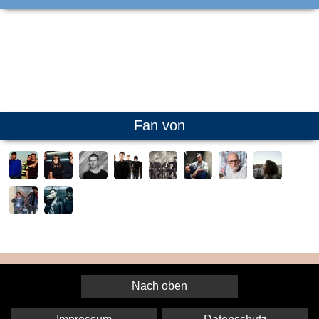
Fan von
Nach oben