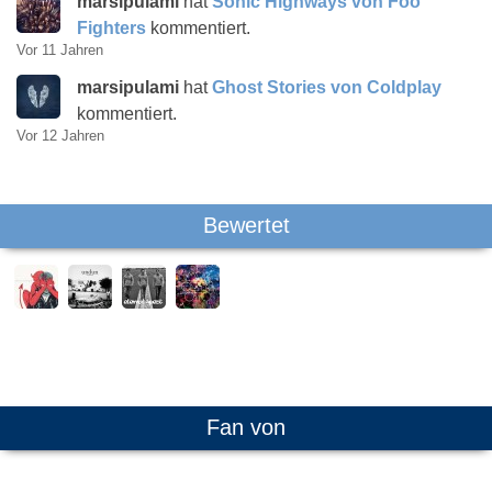
marsipulami
hat
Sonic Highways von Foo
Fighters
kommentiert.
Vor 11 Jahren
marsipulami
hat
Ghost Stories von Coldplay
kommentiert.
Vor 12 Jahren
Bewertet
Fan von