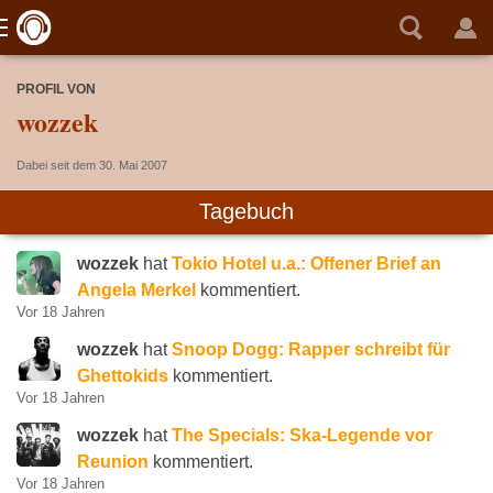
PROFIL VON
wozzek
Dabei seit dem 30. Mai 2007
Tagebuch
wozzek
hat
Tokio Hotel u.a.: Offener Brief an
Angela Merkel
kommentiert.
Vor 18 Jahren
wozzek
hat
Snoop Dogg: Rapper schreibt für
Ghettokids
kommentiert.
Vor 18 Jahren
wozzek
hat
The Specials: Ska-Legende vor
Reunion
kommentiert.
Vor 18 Jahren