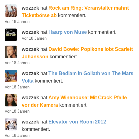
wozzek
hat
Rock am Ring: Veranstalter mahnt
Ticketbörse ab
kommentiert.
Vor 18 Jahren
wozzek
hat
Haarp von Muse
kommentiert.
Vor 18 Jahren
wozzek
hat
David Bowie: Popikone lobt Scarlett
Johansson
kommentiert.
Vor 18 Jahren
wozzek
hat
The Bedlam In Goliath von The Mars
Volta
kommentiert.
Vor 18 Jahren
wozzek
hat
Amy Winehouse: Mit Crack-Pfeife
vor der Kamera
kommentiert.
Vor 18 Jahren
wozzek
hat
Elevator von Room 2012
kommentiert.
Vor 18 Jahren