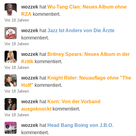
wozzek
hat
Wu-Tang Clan: Neues Album ohne
RZA
kommentiert.
Vor 18 Jahren
wozzek
hat
Jazz Ist Anders von Die Ärzte
kommentiert.
Vor 18 Jahren
wozzek
hat
Britney Spears: Neues Album in der
Kritik
kommentiert.
Vor 18 Jahren
wozzek
hat
Knight Rider: Neuauflage ohne "The
Hoff"
kommentiert.
Vor 18 Jahren
wozzek
hat
Korn: Von der Vorband
ausgeknockt
kommentiert.
Vor 18 Jahren
wozzek
hat
Head Bang Boing von J.B.O.
kommentiert.