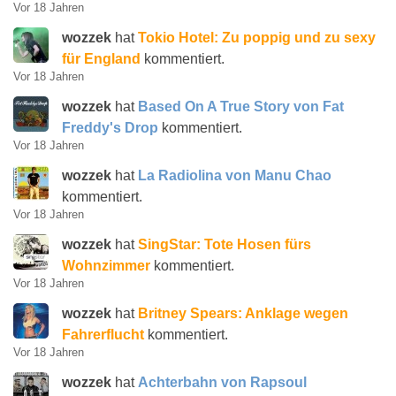
Vor 18 Jahren
wozzek
hat
Tokio Hotel: Zu poppig und zu sexy
für England
kommentiert.
Vor 18 Jahren
wozzek
hat
Based On A True Story von Fat
Freddy's Drop
kommentiert.
Vor 18 Jahren
wozzek
hat
La Radiolina von Manu Chao
kommentiert.
Vor 18 Jahren
wozzek
hat
SingStar: Tote Hosen fürs
Wohnzimmer
kommentiert.
Vor 18 Jahren
wozzek
hat
Britney Spears: Anklage wegen
Fahrerflucht
kommentiert.
Vor 18 Jahren
wozzek
hat
Achterbahn von Rapsoul