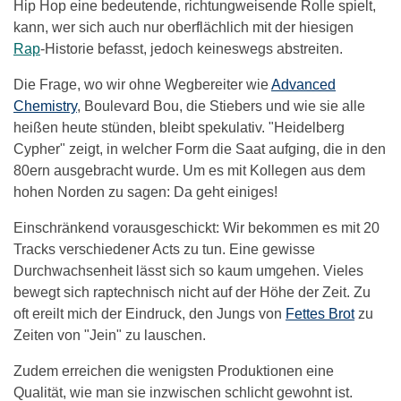
Hip Hop eine bedeutende, richtungweisende Rolle spielt,
kann, wer sich auch nur oberflächlich mit der hiesigen
Rap
-Historie befasst, jedoch keineswegs abstreiten.
Die Frage, wo wir ohne Wegbereiter wie
Advanced
Chemistry
, Boulevard Bou, die Stiebers und wie sie alle
heißen heute stünden, bleibt spekulativ. "Heidelberg
Cypher" zeigt, in welcher Form die Saat aufging, die in den
80ern ausgebracht wurde. Um es mit Kollegen aus dem
hohen Norden zu sagen: Da geht einiges!
Einschränkend vorausgeschickt: Wir bekommen es mit 20
Tracks verschiedener Acts zu tun. Eine gewisse
Durchwachsenheit lässt sich so kaum umgehen. Vieles
bewegt sich raptechnisch nicht auf der Höhe der Zeit. Zu
oft ereilt mich der Eindruck, den Jungs von
Fettes Brot
zu
Zeiten von "Jein" zu lauschen.
Zudem erreichen die wenigsten Produktionen eine
Qualität, wie man sie inzwischen schlicht gewohnt ist.