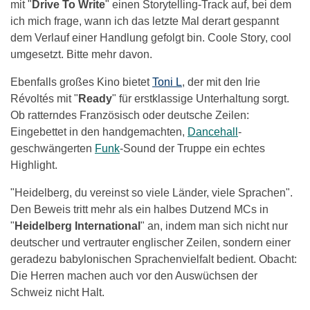
mit "
Drive To Write
" einen Storytelling-Track auf, bei dem
ich mich frage, wann ich das letzte Mal derart gespannt
dem Verlauf einer Handlung gefolgt bin. Coole Story, cool
umgesetzt. Bitte mehr davon.
Ebenfalls großes Kino bietet
Toni L
, der mit den Irie
Révoltés mit "
Ready
" für erstklassige Unterhaltung sorgt.
Ob ratterndes Französisch oder deutsche Zeilen:
Eingebettet in den handgemachten,
Dancehall
-
geschwängerten
Funk
-Sound der Truppe ein echtes
Highlight.
"Heidelberg, du vereinst so viele Länder, viele Sprachen".
Den Beweis tritt mehr als ein halbes Dutzend MCs in
"
Heidelberg International
" an, indem man sich nicht nur
deutscher und vertrauter englischer Zeilen, sondern einer
geradezu babylonischen Sprachenvielfalt bedient. Obacht:
Die Herren machen auch vor den Auswüchsen der
Schweiz nicht Halt.