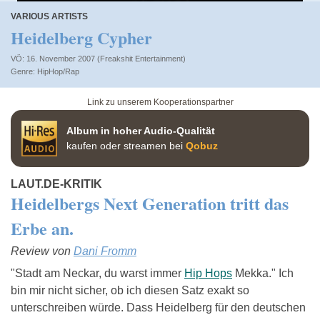
VARIOUS ARTISTS
Heidelberg Cypher
VÖ: 16. November 2007 (Freakshit Entertainment)
HipHop/Rap
Link zu unserem Kooperationspartner
Album in hoher Audio-Qualität
kaufen oder streamen bei
Qobuz
LAUT.DE-KRITIK
Heidelbergs Next Generation tritt das
Erbe an.
Review von
Dani Fromm
"Stadt am Neckar, du warst immer
Hip Hops
Mekka." Ich
bin mir nicht sicher, ob ich diesen Satz exakt so
unterschreiben würde. Dass Heidelberg für den deutschen