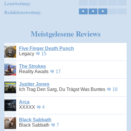
Leserwertung:
Redaktionswertung:
★
★
★
Meistgelesene Reviews
Five Finger Death Punch
Legacy
15
The Strokes
Reality Awaits
17
Jupiter Jones
Ich Trag Den Sarg, Du Trägst Was Buntes
18
Arca
XXXXX
4
Black Sabbath
Black Sabbath
7