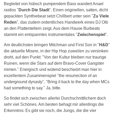
Begleitet von hübsch pumpendem Bass wandert Anael
rastlos "
Durch Die Stadt
". Einen originellen, satten, dicht
gepackten Synthiebeat setzt Chillbert unter sein "
Zu Viele
Reden
", das zudem ordentliches Handwerk eines DJ Olb
an den Plattentellern zeigt. Aus dem Hause Burbeats
stammt ein entspanntes instrumentales "
Zwischenspiel
".
Am deutlichsten bringen Mitchman und First Son in "
H&D
"
die aktuelle Misere, in der Hip Hop zuweilen zu versinken
droht, auf den Punkt: "Von der Kultur bleiben nur traurige
Ruinen, wenn die Stars auf dem Bravo-Cover Gangster
mimen." Energisch und wütend beschwört man hier in
exzellentem Zusammenspiel "the resurrection of an
underground dynasty". "Bring it back to the day when MCs
had something to say." Ja, bitte.
So findet sich zwischen allerlei Durchschnittlichem doch
sehr viel Schönes. Am besten behagt mir allerdings die
Erkenntnis: Es gibt sie noch, die Jungs, die die vier