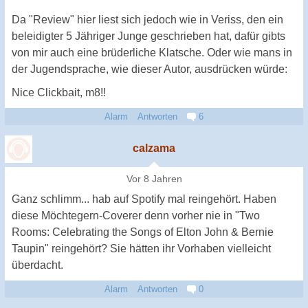
Da "Review" hier liest sich jedoch wie in Veriss, den ein
beleidigter 5 Jähriger Junge geschrieben hat, dafür gibts
von mir auch eine brüderliche Klatsche. Oder wie mans in
der Jugendsprache, wie dieser Autor, ausdrücken würde:
Nice Clickbait, m8!!
Alarm
Antworten
6
calzama
Vor 8 Jahren
Ganz schlimm... hab auf Spotify mal reingehört. Haben
diese Möchtegern-Coverer denn vorher nie in "Two
Rooms: Celebrating the Songs of Elton John & Bernie
Taupin" reingehört? Sie hätten ihr Vorhaben vielleicht
überdacht.
Alarm
Antworten
0