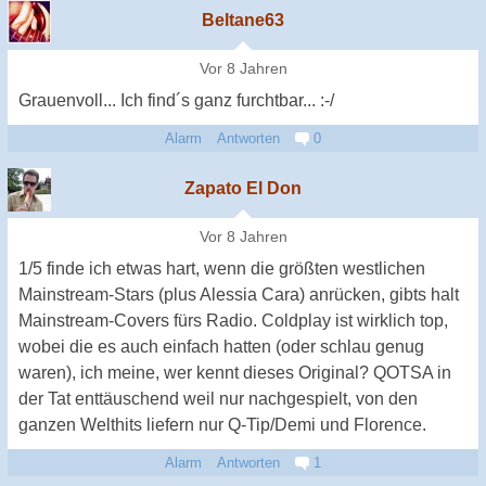
Beltane63
Vor 8 Jahren
Grauenvoll... Ich find´s ganz furchtbar... :-/
Alarm
Antworten
0
Zapato El Don
Vor 8 Jahren
1/5 finde ich etwas hart, wenn die größten westlichen
Mainstream-Stars (plus Alessia Cara) anrücken, gibts halt
Mainstream-Covers fürs Radio. Coldplay ist wirklich top,
wobei die es auch einfach hatten (oder schlau genug
waren), ich meine, wer kennt dieses Original? QOTSA in
der Tat enttäuschend weil nur nachgespielt, von den
ganzen Welthits liefern nur Q-Tip/Demi und Florence.
Alarm
Antworten
1