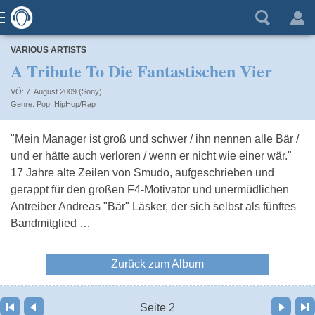
VARIOUS ARTISTS
A Tribute To Die Fantastischen Vier
VÖ: 7. August 2009 (Sony)
Pop
,
HipHop/Rap
"Mein Manager ist groß und schwer / ihn nennen alle Bär /
und er hätte auch verloren / wenn er nicht wie einer wär."
17 Jahre alte Zeilen von Smudo, aufgeschrieben und
gerappt für den großen F4-Motivator und unermüdlichen
Antreiber Andreas "Bär" Läsker, der sich selbst als fünftes
Bandmitglied …
Zurück zum Album
Vor
Letzte Seite
Seite 2