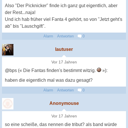
Also "Der Picknicker" finde ich ganz gut eigentlich, aber
der Rest...naja!
Und ich hab früher viel Fanta 4 gehört, so von "Jetzt geht's
ab" bis "Lauschgift".
Alarm
Antworten
0
lautuser
Vor 17 Jahren
@bps (« Die Fantas finden's bestimmt witzig.
»):
haben die eigentlich mal was dazu gesagt?
Alarm
Antworten
0
Anonymouse
Vor 17 Jahren
so eine scheiße, das nennen die tribut? als band würde