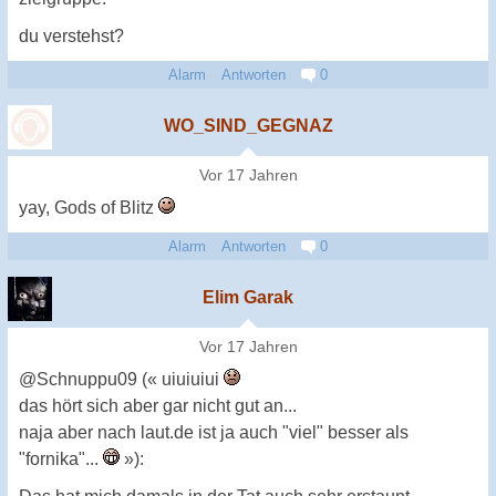
du verstehst?
Alarm
Antworten
0
WO_SIND_GEGNAZ
Vor 17 Jahren
yay, Gods of Blitz
Alarm
Antworten
0
Elim Garak
Vor 17 Jahren
@Schnuppu09 (« uiuiuiui
das hört sich aber gar nicht gut an...
naja aber nach laut.de ist ja auch "viel" besser als
"fornika"...
»):