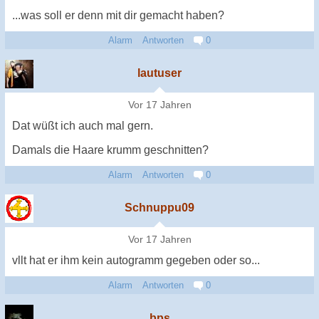
...was soll er denn mit dir gemacht haben?
Alarm
Antworten
0
lautuser
Vor 17 Jahren
Dat wüßt ich auch mal gern.
Damals die Haare krumm geschnitten?
Alarm
Antworten
0
Schnuppu09
Vor 17 Jahren
vllt hat er ihm kein autogramm gegeben oder so...
Alarm
Antworten
0
bps