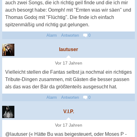
auch zwei Songs, die ich richtig geil finde und die ich mir
auch besorgt habe: Oomph! mit "Ernten was wir säen" und
Thomas Godoj mit "Flüchtig". Die finde ich einfach
spitzenmäßig und richtig gut gelungen.
Alarm
Antworten
0
lautuser
Vor 17 Jahren
Vielleicht stellen die Fantas selbst ja nochmal ein richtiges
Tribute-Dingen zusammen, mit Gästen die besser passen
als das was der Bär da größtenteils ausgesucht hat.
Alarm
Antworten
0
V.I.P.
Vor 17 Jahren
@lautuser (« Hätte Bu was beigesteuert, oder Moses P -