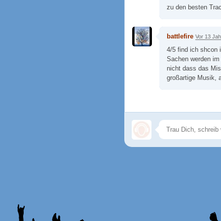
zu den besten Tra
battlefire
Vor 13 Ja
4/5 find ich shcon
Sachen werden im 
nicht dass das Mis
großartige Musik, 